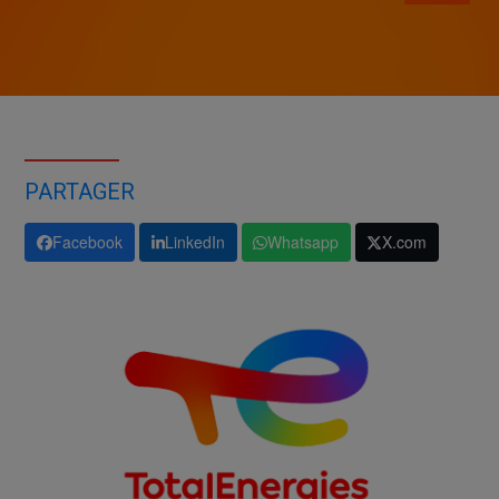
PARTAGER
Facebook
LinkedIn
Whatsapp
X.com