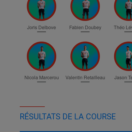
Joris Delbove
Fabien Doubey
Théo Lé
Nicola Marcerou
Valentin Retailleau
Jason T
RÉSULTATS DE LA COURSE