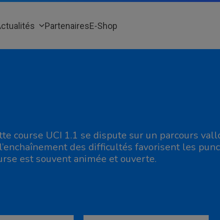
ctualités
Partenaires
E-Shop
tte course UCI 1.1 se dispute sur un parcours vallo
 l’enchaînement des difficultés favorisent les pun
urse est souvent animée et ouverte.