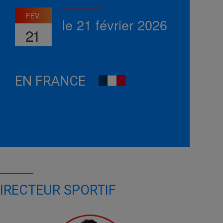
FÉV.
le 21 février 2026
21
EN FRANCE
IRECTEUR SPORTIF