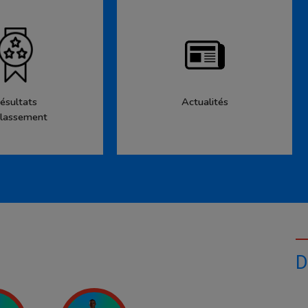
ésultats
Actualités
lassement
D