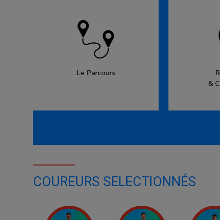
Le Parcours
R
& C
COUREURS SELECTIONNÉS