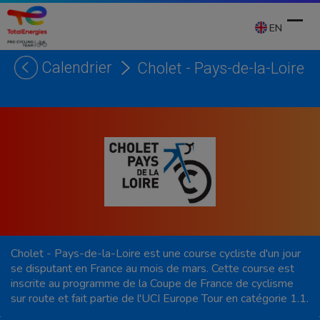
Skip
to
EN
content
Calendrier
Cholet - Pays-de-la-Loire
Ope
Clos
mobi
mobi
men
men
Cholet - Pays-de-la-Loire est une course cycliste d'un jour
se disputant en France au mois de mars. Cette course est
inscrite au programme de la Coupe de France de cyclisme
sur route et fait partie de l'UCI Europe Tour en catégorie 1.1.