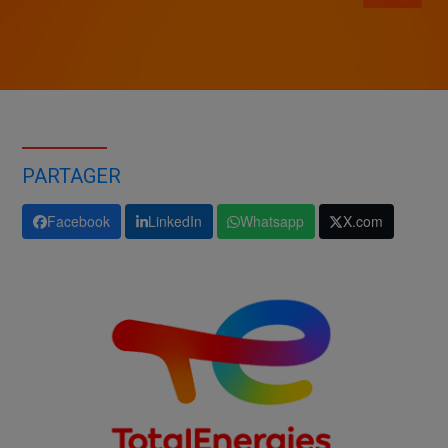
PARTAGER
Facebook
LinkedIn
Whatsapp
X.com