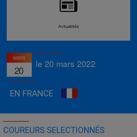
Actualités
MARS
le 20 mars 2022
20
EN FRANCE
COUREURS SELECTIONNÉS