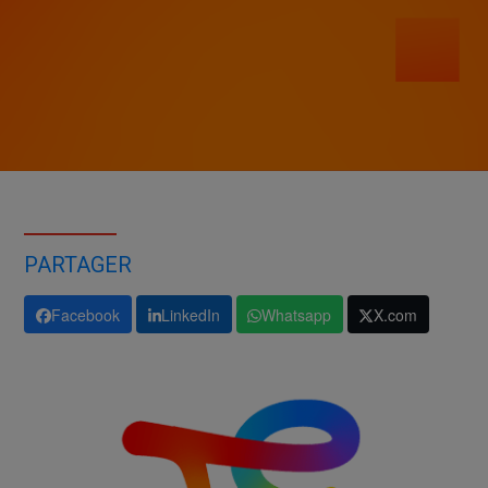
PARTAGER
Facebook
LinkedIn
Whatsapp
X.com