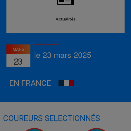
Actualités
MARS
le 23 mars 2025
23
EN FRANCE
COUREURS SELECTIONNÉS