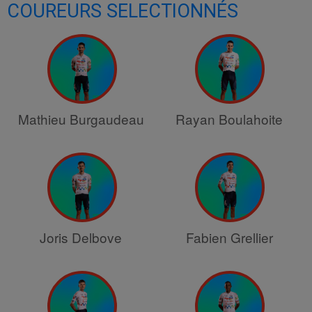
COUREURS SELECTIONNÉS
Mathieu Burgaudeau
Rayan Boulahoite
Joris Delbove
Fabien Grellier