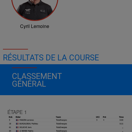
Cyril Lemoine
RÉSULTATS DE LA COURSE
CLASSEMENT
GÉNÉRAL
ÉTAPE 1