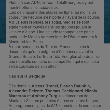
Fidèle à son ADN, le Team TotalEnergies s’y est
montré offensif et audacieux.
Lors de chacune des étapes en ligne, au moins un
coureur de l’équipe s’est porté à l’avant de la course.
À plusieurs reprises, les TotalEnergies se sont
également retrouvés dans les groupes jouant la
victoire d’étape. Une attitude récompensée par le
podium de Mattéo Vercher lors de l’étape menant à
Montrond-les-Bains.
À deux semaines du Tour de France, il ne reste
désormais qu’une poignée d’échéances avant la
Grande Boucle. Le Team TotalEnergies aborde ainsi
une nouvelle semaine de compétition qui mobilisera
seize coureurs de son effectif.
Cap sur la Belgique
Dès demain,
Alexys Brunel, Florian Dauphin,
Alexandre Delettre, Thomas Gachignard, Nicola
Marcerou et Anthony Turgis
s’élanceront de
Montaigu-Zichem pour cinq étapes en terres belges.
Au programme : plus de 925 kilomètres de course sur