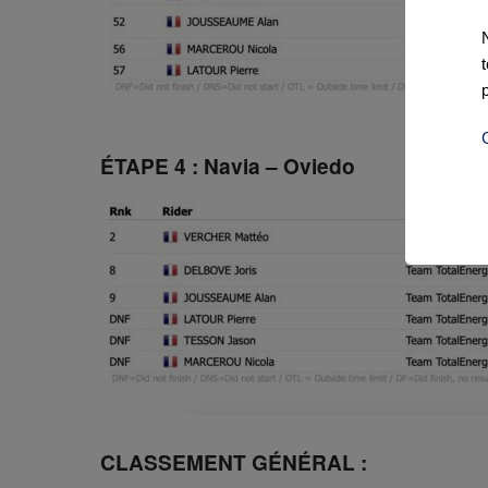
ÉTAPE 4 : Navia – Oviedo
CLASSEMENT GÉNÉRAL :