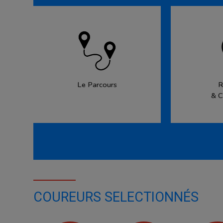
Le Parcours
R
& C
COUREURS SELECTIONNÉS