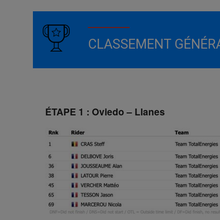
CLASSEMENT GÉNÉR
ÉTAPE 1 : Oviedo – Llanes