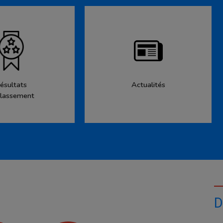
ésultats
Actualités
lassement
D