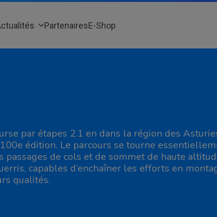
ctualités
Partenaires
E-Shop
urse par étapes 2.1 en dans la région des Asturies
 100e édition. Le parcours se tourne essentiellem
s passages de cols et de sommet de haute altitu
uerris, capables d’enchaîner les efforts en montagn
urs qualités.