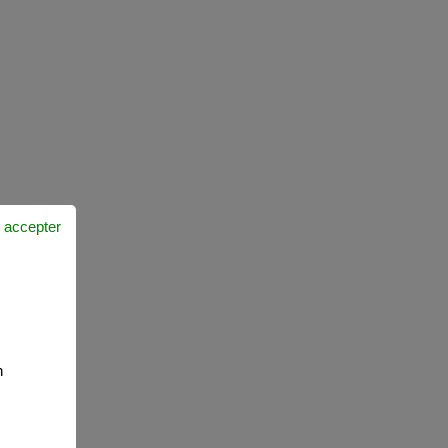
 accepter
n