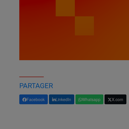
PARTAGER
Facebook
LinkedIn
Whatsapp
X.com