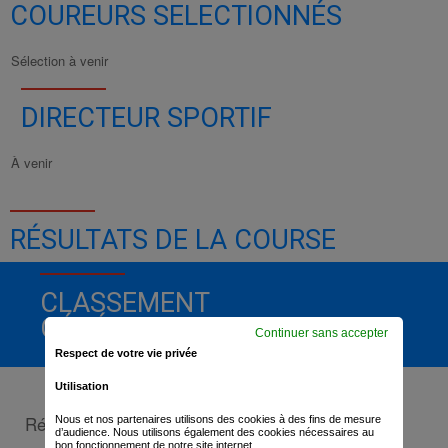
COUREURS SELECTIONNÉS
Sélection à venir
DIRECTEUR SPORTIF
À venir
RÉSULTATS DE LA COURSE
CLASSEMENT
GÉNÉRAL
Continuer sans accepter
Respect de votre vie privée
Utilisation
Résultats à venir
Nous et nos partenaires utilisons des cookies à des fins de mesure
d’audience. Nous utilisons également des cookies nécessaires au
bon fonctionnement de notre site internet.