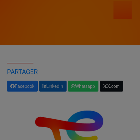
PARTAGER
Facebook
LinkedIn
Whatsapp
X.com