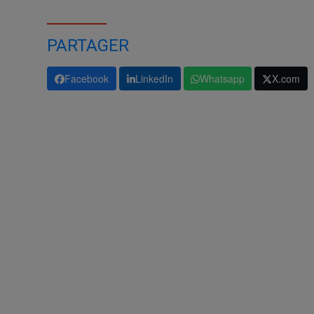
PARTAGER
Facebook
LinkedIn
Whatsapp
X.com