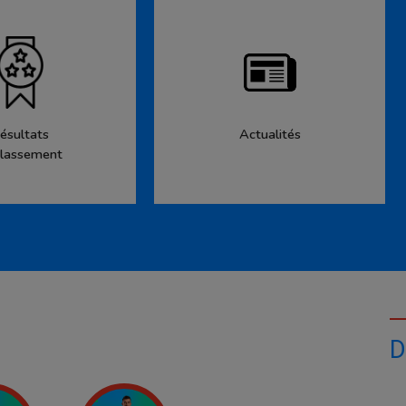
ésultats
Actualités
lassement
D