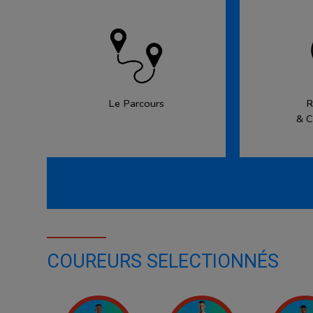
Le Parcours
R
& C
COUREURS SELECTIONNÉS