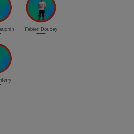
Dauphin
Fabien Doubey
hierry