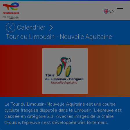
Skip
to
EN
content
Calendrier
Ope
Clos
Tour du Limousin - Nouvelle Aquitaine
mobi
mobi
men
men
Le Tour du Limousin-Nouvelle Aquitaine est une course
cycliste française disputée dans le Limousin. L'épreuve est
classée en catégorie 2.1. Avec les images de la chaîne
l’Equipe, l’épreuve s’est développée très fortement.