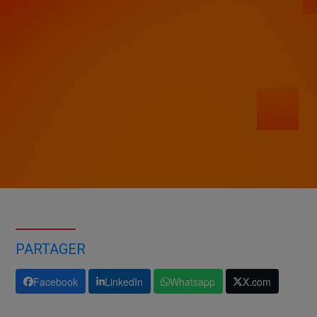
PARTAGER
Facebook
LinkedIn
Whatsapp
X.com