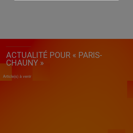
ACTUALITÉ POUR « PARIS-
CHAUNY »
Article(s) à venir