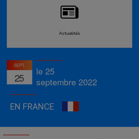
Actualités
SEPT.
le 25
25
septembre 2022
EN FRANCE