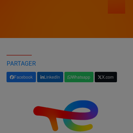
PARTAGER
Facebook
LinkedIn
Whatsapp
X.com