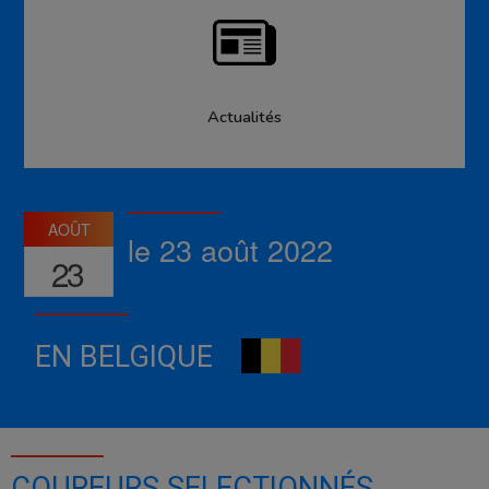
Actualités
AOÛT
le 23 août 2022
23
EN BELGIQUE
COUREURS SELECTIONNÉS