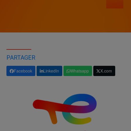
PARTAGER
Facebook
LinkedIn
Whatsapp
X.com