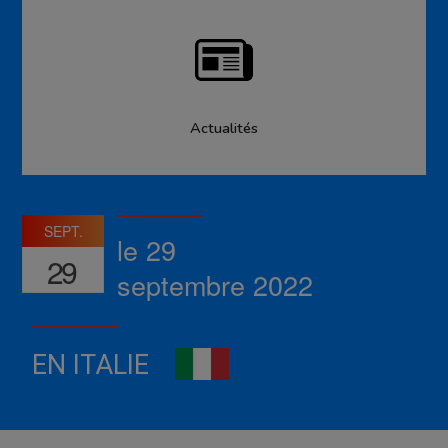
Actualités
SEPT.
le 29
29
septembre 2022
EN ITALIE