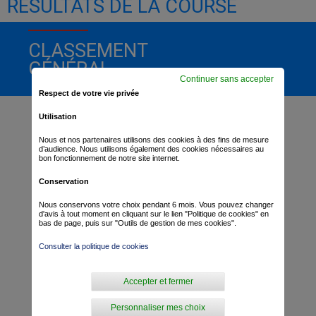
RÉSULTATS DE LA COURSE
CLASSEMENT
GÉNÉRAL
Continuer sans accepter
Respect de votre vie privée
Utilisation
Nous et nos partenaires utilisons des cookies à des fins de mesure
d’audience. Nous utilisons également des cookies nécessaires au
bon fonctionnement de notre site internet.
Conservation
Nous conservons votre choix pendant 6 mois. Vous pouvez changer
d'avis à tout moment en cliquant sur le lien "Politique de cookies" en
bas de page, puis sur "Outils de gestion de mes cookies".
Consulter la politique de cookies
Accepter et fermer
Personnaliser mes choix