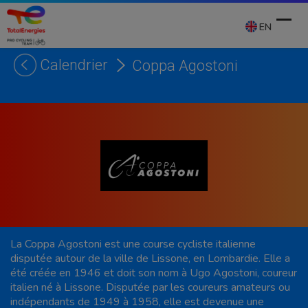
Skip
to
EN
content
Calendrier
Coppa Agostoni
Ope
Clos
mobi
mobi
men
men
La Coppa Agostoni est une course cycliste italienne
disputée autour de la ville de Lissone, en Lombardie. Elle a
été créée en 1946 et doit son nom à Ugo Agostoni, coureur
italien né à Lissone. Disputée par les coureurs amateurs ou
indépendants de 1949 à 1958, elle est devenue une