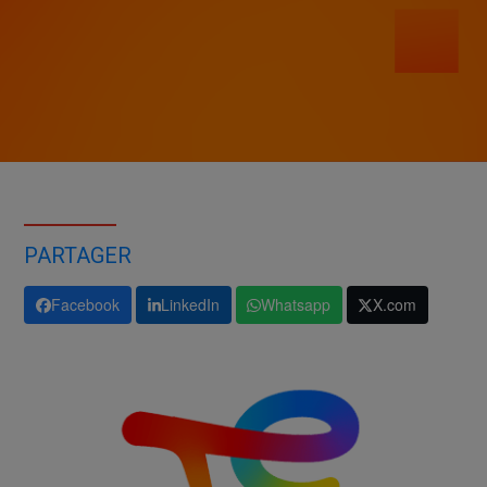
PARTAGER
Facebook
LinkedIn
Whatsapp
X.com