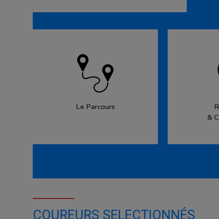
Le Parcours
R
& C
COUREURS SELECTIONNÉS