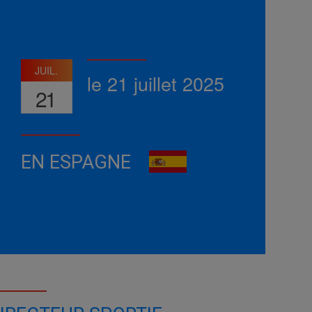
JUIL.
le 21 juillet 2025
21
EN ESPAGNE