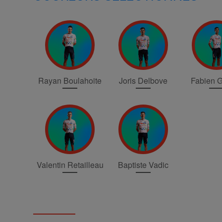
Rayan Boulahoite
Joris Delbove
Fabien Gr
Valentin Retailleau
Baptiste Vadic