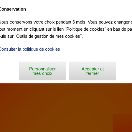
Conservation
Nous conservons votre choix pendant 6 mois. Vous pouvez changer d
tout moment en cliquant sur le lien "Politique de cookies" en bas de p
RRES DE L'EBRE »
puis sur "Outils de gestion de mes cookies".
Consulter la politique de cookies
Personnaliser
Accepter et
mes choix
fermer