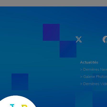
Twitter
Actualités
> Dernières Ne
> Galerie Photo
> Dernières Vid