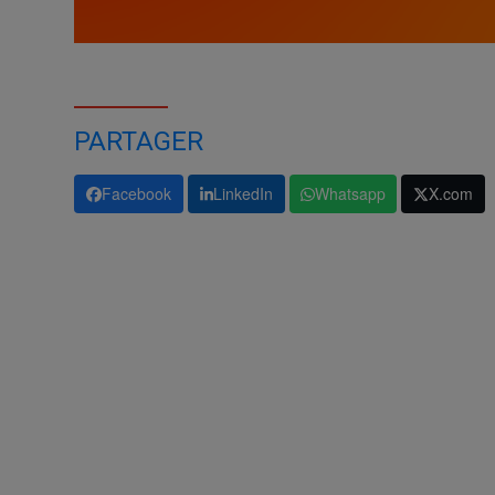
PARTAGER
Facebook
LinkedIn
Whatsapp
X.com