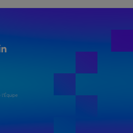
LinkedIn
 l'Équipe