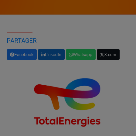
PARTAGER
Facebook
LinkedIn
Whatsapp
X.com