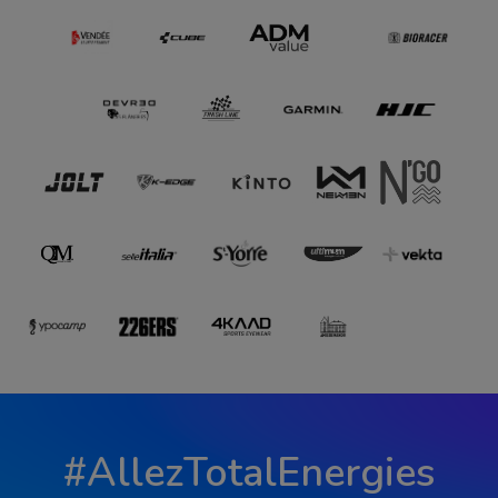
#AllezTotalEnergies