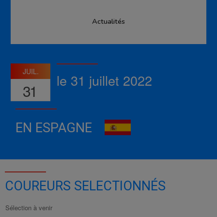
Actualités
JUIL.
le 31 juillet 2022
31
EN ESPAGNE
COUREURS SELECTIONNÉS
Sélection à venir