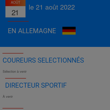
AOÛT
le 21 août 2022
21
EN ALLEMAGNE
COUREURS SELECTIONNÉS
Sélection à venir
DIRECTEUR SPORTIF
À venir