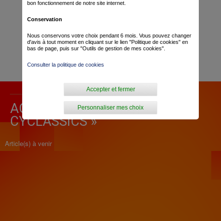
bon fonctionnement de notre site internet.
Conservation
Nous conservons votre choix pendant 6 mois. Vous pouvez changer
d'avis à tout moment en cliquant sur le lien "Politique de cookies" en
bas de page, puis sur "Outils de gestion de mes cookies".
Consulter la politique de cookies
Accepter et fermer
ACTUALITÉ POUR « BEMER
Personnaliser mes choix
CYCLASSICS »
Article(s) à venir