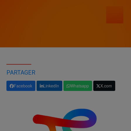
PARTAGER
Facebook
LinkedIn
Whatsapp
X.com