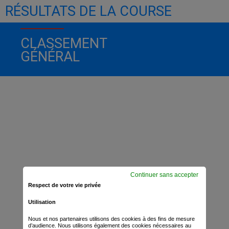
RÉSULTATS DE LA COURSE
CLASSEMENT
GÉNÉRAL
Continuer sans accepter
Respect de votre vie privée
Utilisation
Nous et nos partenaires utilisons des cookies à des fins de mesure
d’audience. Nous utilisons également des cookies nécessaires au